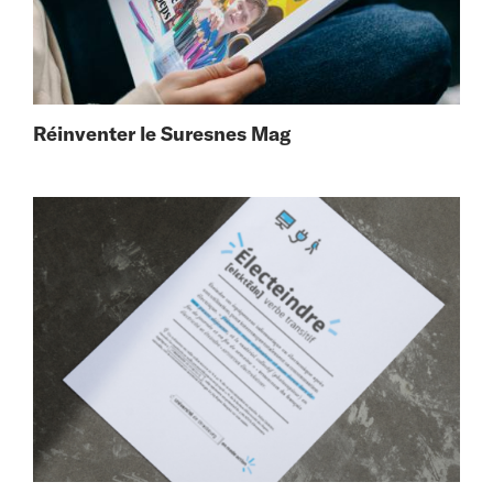
Réinventer le Suresnes Mag