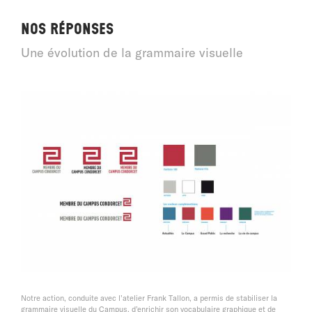
Nos réponses
Une évolution de la grammaire visuelle
Notre action, conduite avec l’atelier Frank Tallon, a permis de stabiliser la
grammaire visuelle du Campus, d’enrichir son vocabulaire graphique et de