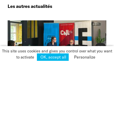
Les autres actualités
👋
This site uses cookies and gives you control over what you want
OK, accept all
Personalize
to activate
Epiceum signe la Charte pour le livre et la
lecture en entreprise