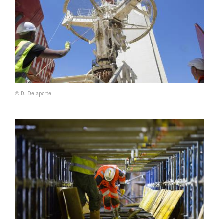
© D. Delaporte