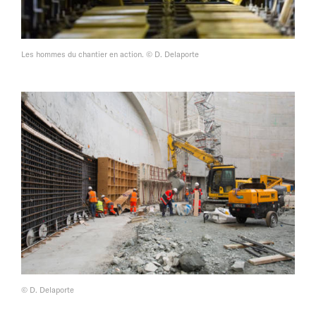
Les hommes du chantier en action. © D. Delaporte
© D. Delaporte