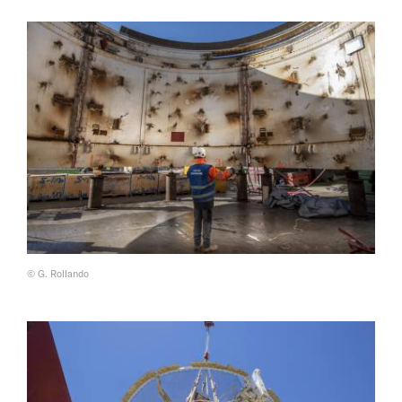
© G. Rollando