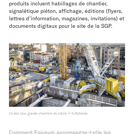
produits incluent habillages de chantier,
signalétique piéton, affichage, éditions (flyers,
lettres d’information, magazines, invitations) et
documents digitaux pour le site de la SGP.
Un des plus grands chantiers du siècle © G.Rollando
Comment Epiceum accompagne-t-elle les