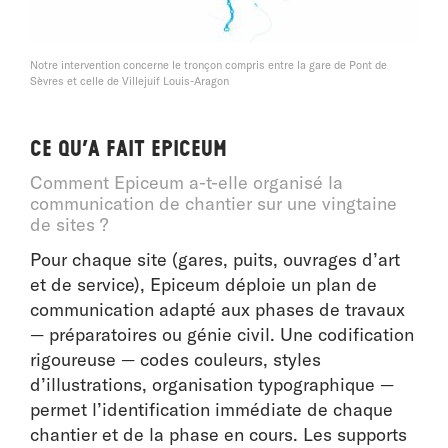
Notre intervention concerne le tronçon compris entre la gare de Pont de
Sèvres et celle de Villejuif Louis-Aragon
Ce qu’a fait Epiceum
Comment Epiceum a-t-elle organisé la
communication de chantier sur une vingtaine
de sites ?
Pour chaque site (gares, puits, ouvrages d’art
et de service), Epiceum déploie un plan de
communication adapté aux phases de travaux
— préparatoires ou génie civil. Une codification
rigoureuse — codes couleurs, styles
d’illustrations, organisation typographique —
permet l’identification immédiate de chaque
chantier et de la phase en cours. Les supports