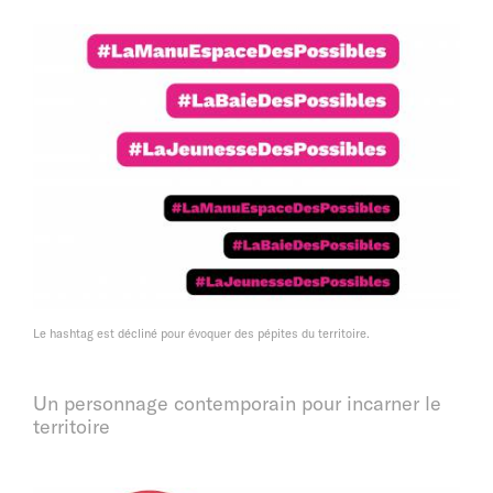
Le hashtag est décliné pour évoquer des pépites du territoire.
Un personnage contemporain pour incarner le
territoire