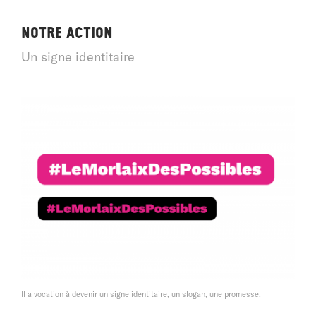
Notre action
Un signe identitaire
Il a vocation à devenir un signe identitaire, un slogan, une promesse.