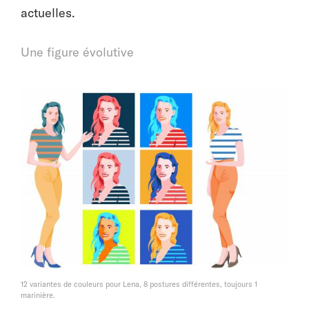
actuelles.
Une figure évolutive
12 variantes de couleurs pour Lena, 8 postures différentes, toujours 1
marinière.