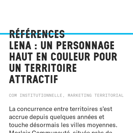
Références
Lena : un personnage
haut en couleur pour
un territoire
attractif
COM INSTITUTIONNELLE, MARKETING TERRITORIAL
La concurrence entre territoires s’est
accrue depuis quelques années et
touche désormais les villes moyennes.
Morlaix Communauté, située près de