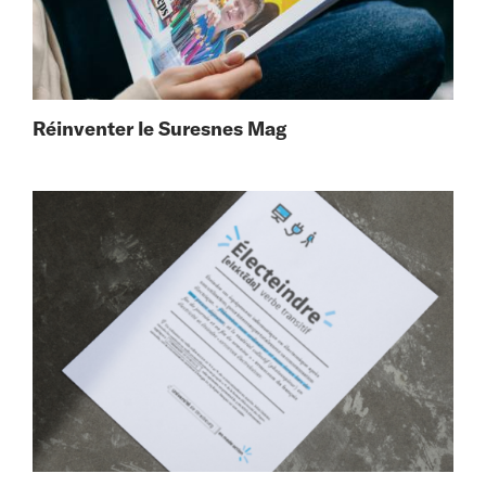
Réinventer le Suresnes Mag