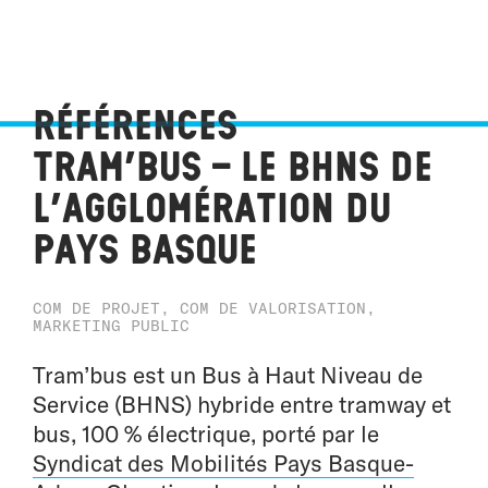
Références
Tram’bus – le BHNS de
l’agglomération du
Pays Basque
COM DE PROJET, COM DE VALORISATION,
MARKETING PUBLIC
Tram’bus est un Bus à Haut Niveau de
Service (BHNS) hybride entre tramway et
bus, 100 % électrique, porté par le
Syndicat des Mobilités Pays Basque-