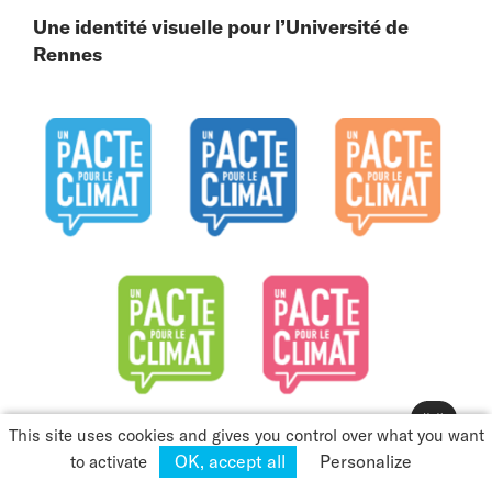
Une identité visuelle pour l’Université de
Rennes
👋
Démarrer le moteur du Grand Annecy
This site uses cookies and gives you control over what you want
OK, accept all
Personalize
to activate