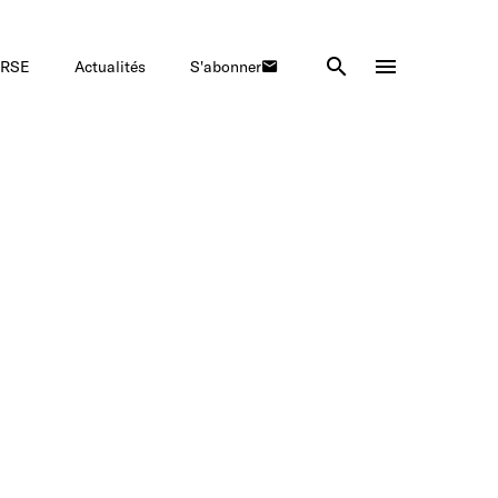
Rechercher
Ouvrir le men
RSE
Actualités
S'abonner