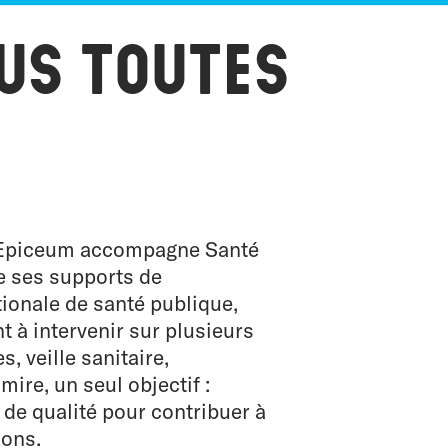
us toutes
, Epiceum accompagne Santé
e ses supports de
ionale de santé publique,
 à intervenir sur plusieurs
s, veille sanitaire,
ire, un seul objectif :
 de qualité pour contribuer à
ions.